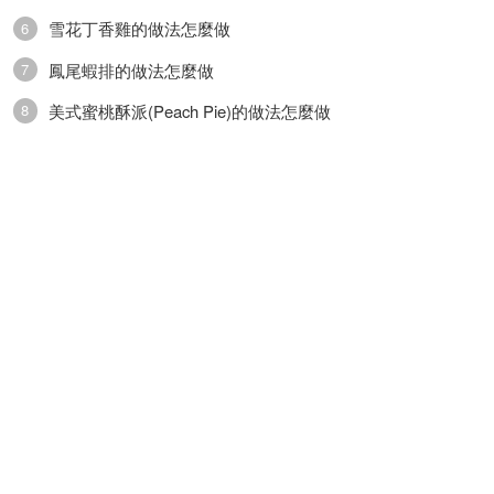
雪花丁香雞的做法怎麼做
6
鳳尾蝦排的做法怎麼做
7
美式蜜桃酥派(Peach Pie)的做法怎麼做
8