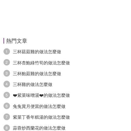
熱門文章
三杯菇菇雞的做法怎麼做
1
三杯杏鮑綠竹筍的做法怎麼做
2
三杯鮑菇雞的做法怎麼做
3
三杯雞的做法怎麼做
4
❤️紫菜味噌湯❤️的做法怎麼做
5
兔兔賞月便當的做法怎麼做
6
紫菜丁香年糕湯的做法怎麼做
7
蒜蓉炒西蘭花的做法怎麼做
8