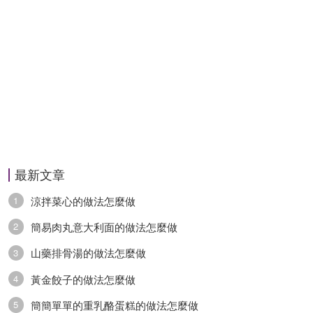
最新文章
涼拌菜心的做法怎麼做
1
簡易肉丸意大利面的做法怎麼做
2
山藥排骨湯的做法怎麼做
3
黃金餃子的做法怎麼做
4
簡簡單單的重乳酪蛋糕的做法怎麼做
5