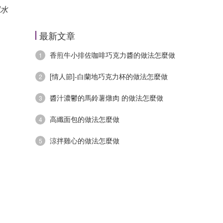
水
最新文章
香煎牛小排佐咖啡巧克力醬的做法怎麼做
1
[情人節]-白蘭地巧克力杯的做法怎麼做
2
醬汁濃鬱的馬鈴薯燉肉 的做法怎麼做
3
高纖面包的做法怎麼做
4
涼拌雞心的做法怎麼做
5