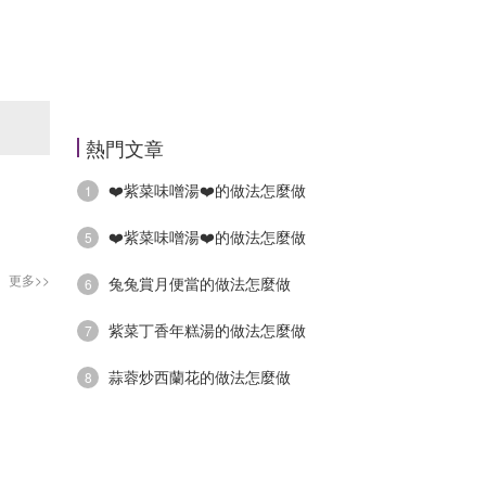
熱門文章
❤️紫菜味噌湯❤️的做法怎麼做
1
❤️紫菜味噌湯❤️的做法怎麼做
5
更多>>
兔兔賞月便當的做法怎麼做
6
紫菜丁香年糕湯的做法怎麼做
7
蒜蓉炒西蘭花的做法怎麼做
8