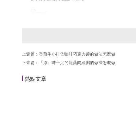
5
就完成瞭～
上壹篇：
香煎牛小排佐咖啡巧克力醬的做法怎麼做
下壹篇：
『原』味十足的龍葵肉絲粥的做法怎麼做
熱點文章