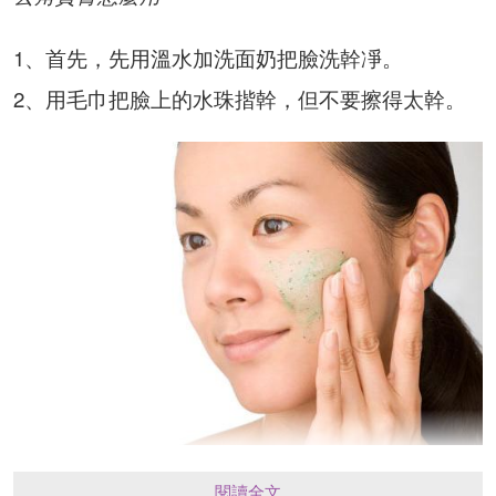
1、首先，先用溫水加洗面奶把臉洗幹凈。
2、用毛巾把臉上的水珠揩幹，但不要擦得太幹。
3、擠適量去角質膏在手掌，加一兩滴溫水，用另
閱讀全文