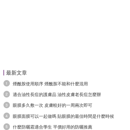
最新文章
煙酰胺使用順序 煙酰胺不能和什麼混用
1
適合油性長痘的護膚品 油性皮膚老長痘怎麼辦
2
眼膜多久敷一次 皮膚較好的一周兩次即可
3
眼膜面膜可以一起做嗎 貼眼膜的最佳時間是什麼時候
4
什麼防曬霜適合學生 平價好用的防曬推薦
5