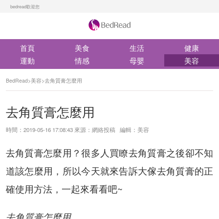
bedread歡迎您
首頁
美食
生活
健康
運動
情感
母嬰
美容
BedRead
>
美容
>
去角質膏怎麼用
去角質膏怎麼用
時間：2019-05-16 17:08:43 來源：網絡投稿 編輯：美容
去角質膏怎麼用？很多人買瞭去角質膏之後卻不知
道該怎麼用，所以今天就來告訴大傢去角質膏的正
確使用方法，一起來看看吧~
去角質膏怎麼用