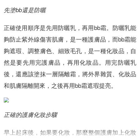
先塗bb還是防曬
正確使用順序是先用防曬乳，再用bb霜。防曬乳能
夠防止紫外線傷害肌膚，是一種護膚品，而bb霜能
夠遮瑕、調整膚色、細致毛孔，是一種化妝品，自
然是要先用完護膚品，再用化妝品。用完防曬乳
後，還應該塗抹一層隔離霜，將外界雜質、化妝品
和肌膚隔離開來，之後再用bb霜遮瑕提亮。
正確的護膚化妝步驟
早上起床後，如果要化妝，那麼整個護膚加上化妝